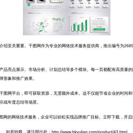
至关重要。千图网作为专业的网络技术服务提供商，推出编号为2689019
产品亮点展示、市场分析、计划总结等多个模块。每一页都配有高质量的
牌形象和推广效果。
千图网平台，即可获取资源，无需额外成本。这不仅能节省企业的时间和
示或年度总结等场景。
千图网的网络技术服务，企业可以轻松实现品牌推广目标。立即下载，开启
如若转载，请注明出处：http://www.hkyulian.com/product/43.html