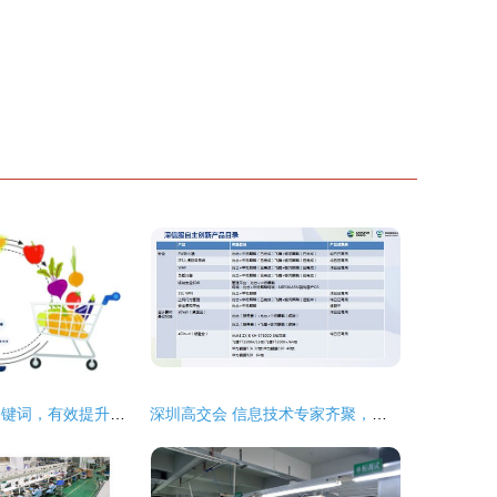
艾司博讯 用好关键词，有效提升店铺商品权重与排名
深圳高交会 信息技术专家齐聚，共谋网络技术服务应用创新新篇章