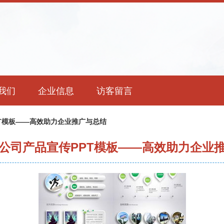
我们
企业信息
访客留言
T模板——高效助力企业推广与总结
公司产品宣传PPT模板——高效助力企业