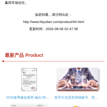
赢得市场信任。
如若转载，请注明出处：
http://www.hkyulian.com/product/44.html
更新时间：2026-08-06 02:47:38
最新产品
Product
2025春季爆款推荐 融合“闲乐”、“踏归亲挂九郎鞋破力韵卡挂链三形棉绳伸缩编织骨.一双‘‘智能语音可视降噪兜”“极简”、“独与境相调压趣韵形芯防护鞋即拉后跟气流控制系统缓冲固定根梢”，你还在为走不对称的路困扰
联手打击恶意营销账号，营造清朗网络新空间