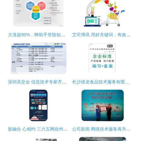
大涨超90%，蜂助手登陆创业板 聚焦数字化虚拟商品综合运营与网络技术服务
艾司博讯 用好关键词，有效提升店铺商品权重与排名
深圳高交会 信息技术专家齐聚，共谋网络技术服务应用创新新篇章
长沙德龙食品技术服务有限责任公司携手阿土伯网 开启热卖促销新篇章
新融合 心相约 三六五网徐州公司开业暨产品发布，开启区域数字服务新篇章
公司新闻 网络技术服务再升级，助力企业数字化转型新篇章