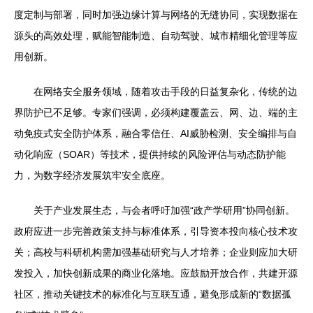
度定制与部署，同时加强边缘计算与网络的无缝协同，实现数据在
源头的高效处理，赋能智能制造、自动驾驶、城市精细化管理等应
用创新。
在网络安全服务领域，随着攻击手段的日益复杂化，传统的边
界防护已不足够。专家们强调，必须构建覆盖云、网、边、端的主
动免疫式安全防护体系，融合零信任、AI威胁检测、安全编排与自
动化响应（SOAR）等技术，提供持续的风险评估与动态防护能
力，为数字经济发展筑牢安全底座。
关于产业发展生态，与会者呼吁加强“政产学研用”协同创新。
政府应进一步完善政策支持与标准体系，引导资本投向核心技术攻
关；高校与科研机构需加强基础研究与人才培养；企业则应加大研
发投入，加快创新成果的商业化落地。应鼓励开放合作，共建开源
社区，推动关键技术的标准化与互联互通，避免形成新的“数据孤