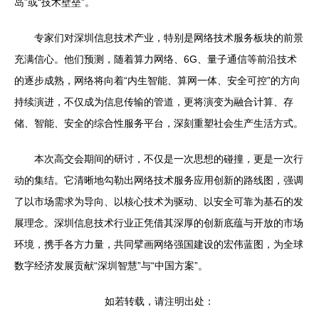
岛”或“技术壁垒”。
专家们对深圳信息技术产业，特别是网络技术服务板块的前景
充满信心。他们预测，随着算力网络、6G、量子通信等前沿技术
的逐步成熟，网络将向着“内生智能、算网一体、安全可控”的方向
持续演进，不仅成为信息传输的管道，更将演变为融合计算、存
储、智能、安全的综合性服务平台，深刻重塑社会生产生活方式。
本次高交会期间的研讨，不仅是一次思想的碰撞，更是一次行
动的集结。它清晰地勾勒出网络技术服务应用创新的路线图，强调
了以市场需求为导向、以核心技术为驱动、以安全可靠为基石的发
展理念。深圳信息技术行业正凭借其深厚的创新底蕴与开放的市场
环境，携手各方力量，共同擘画网络强国建设的宏伟蓝图，为全球
数字经济发展贡献“深圳智慧”与“中国方案”。
如若转载，请注明出处：