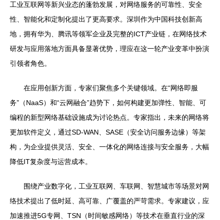
工业互联网等新兴业态的蓬勃发展，对网络服务的可靠性、安全
性、智能化和定制化提出了更高要求。深圳作为中国科技创新高
地，拥有华为、腾讯等领军企业及完整的ICT产业链，在网络技术
研发与应用落地方面具备显著优势，理应在这一轮产业变革中扮演
引领者角色。
在应用创新方面，专家们聚焦多个关键领域。在“网络即服
务”（NaaS）和“云网融合”趋势下，如何构建更加弹性、智能、可
编程的新型网络基础设施成为讨论热点。专家指出，未来的网络将
更加软件定义，通过SD-WAN、SASE（安全访问服务边缘）等架
构，为企业提供灵活、安全、一体化的网络连接与安全服务，大幅
降低IT复杂度与运营成本。
围绕产业数字化，工业互联网、车联网、智慧城市等场景对网
络技术提出了低时延、高可靠、广覆盖的严苛需求。专家建议，应
加速推进5G专网、TSN（时间敏感网络）等技术在垂直行业的深